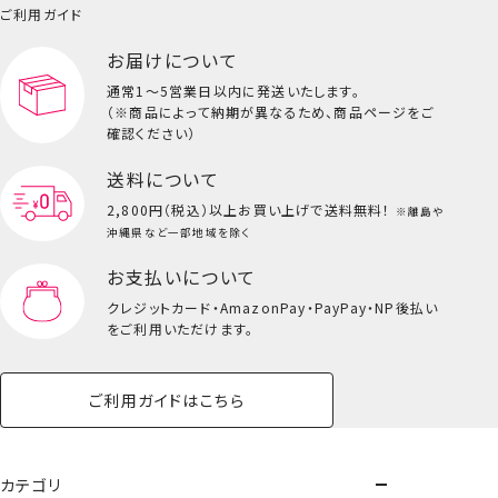
ご利用ガイド
お届けについて
通常1～5営業日以内に発送いたします。
（※商品によって納期が異なるため、商品ページをご
確認ください）
送料について
2,800円（税込）以上
お買い上げで送料無料！
※離島や
沖縄県など一部地域を除く
お支払いについて
クレジットカード・
AmazonPay・PayPay・NP後払い
をご利用いただけます。
ご利用ガイドはこちら
びーだまブラック
もっとみる
カテゴリ