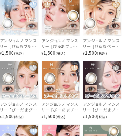
ぴゅあグレージュ
アンジョルノ マンス
アンジョルノ マンス
アンジョルノ マンス
リー [ぴゅあブルー
リー [ぴゅあブラウ
リー [ぴゅあベージ
グレー] 1ヶ月 [2枚
ン] 1ヶ月 [2枚入]
ュ] 1ヶ月 [2枚入]
1,500
1,500
1,500
¥
税込
¥
税込
¥
税込
入] en Giorno
en Giorno
en Giorno
1Month EC86569
1Month EC86539
1Month EC96010
アンジョルノ マンス
アンジョルノ マンス
アンジョルノ マンス
リー [びーだまグレ
リー [びーだまブラ
リー [びーだまブラ
ージュ] 1ヶ月 [2枚
ウン] 1ヶ月 [2枚入]
ック] 1ヶ月 [2枚入]
1,500
1,500
1,500
¥
税込
¥
税込
¥
税込
入] en Giorno
en Giorno
en Giorno
1Month EC96100
1Month EC96070
1Month EC96040