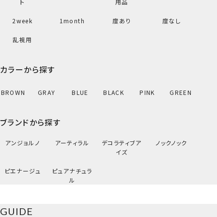
ト
用品
2week
1month
度あり
度なし
乱視用
カラーから探す
BROWN
GRAY
BLUE
BLACK
PINK
GREEN
ブランドから探す
アンジョルノ
アーティラル
デコラティブア
ノックノック
イズ
ピエナージュ
ピュアナチュラ
ル
びーだまブラウン
GUIDE