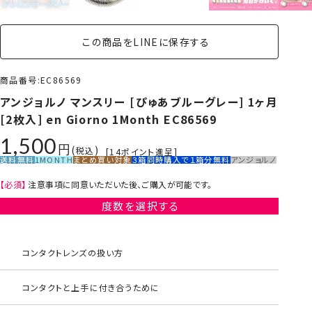
この商品をLINEに保存する
商品番号
EC86569
アンジョルノ マンスリー [ぴゅあブルーグレー] 1ヶ月
[2枚入] en Giorno 1Month EC86569
1,500
税込
[
14
ポイント進呈]
送料無料
1MONTH
まとめ買い対象
３箱同時購入で１箱分無料
アンジョルノ
【必須】
注意事項に同意いただいた後、ご購入が可能です。
度数を選択する
コンタクトレンズの扱い方
コンタクトと上手に付き合うために