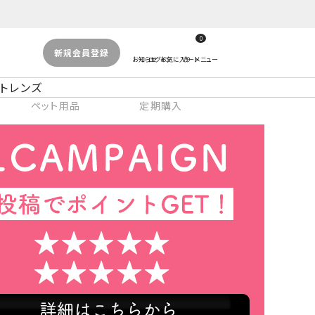
0
新規会員登録
トレンズ
ペット用品
定期購入