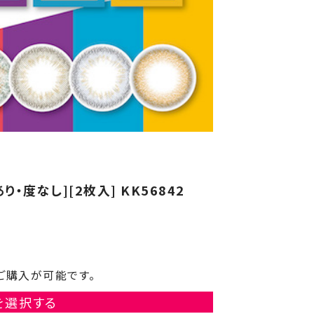
あり・度なし][2枚入] KK56842
ご購入が可能です。
を選択する