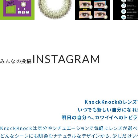
INSTAGRAM
みんなの投稿
KnockKnockのレンズ
いつでも新しい自分になれ
明日の自分へ、カワイイへのトビラを
KnockKnockは気分やシチュエーションで気軽にレンズが選
どんなシーンにも馴染むナチュラルなデザインから、少しだけい