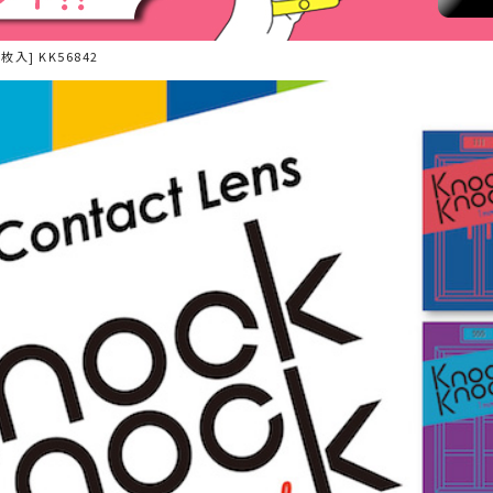
枚入] KK56842