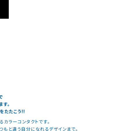
で
ます。
たたこう!!
べるカラーコンタクトです。
つもと違う自分になれるデザインまで。