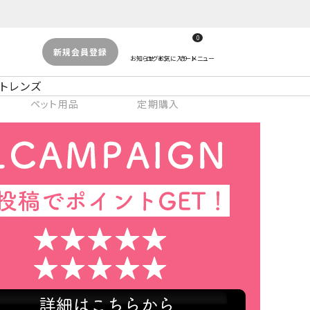
0
新規会員登録
トレンズ
ペット用品
定期購入