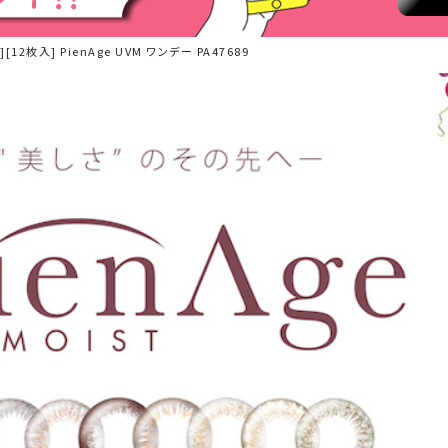
12枚入] PienAge UVM ワンデー PA47689