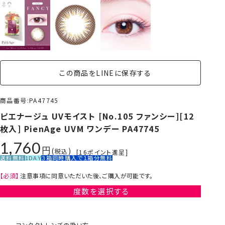
この商品をLINEに保存する
商品番号
PA47745
ピエナージュ UVモイスト [No.105 ファンシー][12
枚入] PienAge UVM ワンデー PA47745
1,760
税込
[
16
ポイント進呈]
送料無料
1DAY
３箱同時購入で１箱分無料
【必須】
注意事項に同意いただいた後、ご購入が可能です。
度数を選択する
コンタクトレンズの扱い方