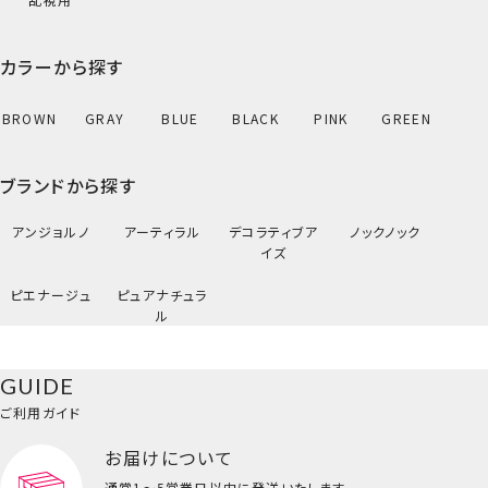
カラーから探す
BROWN
GRAY
BLUE
BLACK
PINK
GREEN
ブランドから探す
アンジョルノ
アーティラル
デコラティブア
ノックノック
イズ
ピエナージュ
ピュアナチュラ
ル
GUIDE
ご利用ガイド
お届けについて
通常1～5営業日以内に発送いたします。