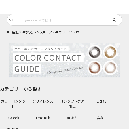
1箱無料
水光レンズ
コスパ
カラコンレポ
カテゴリーから探す
カラーコンタク
クリアレンズ
コンタクトケア
1day
ト
用品
2week
1month
度あり
度なし
乱視用