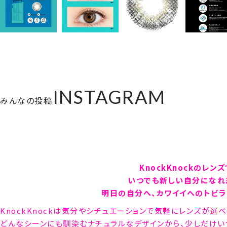
INSTAGRAM
みんなの投稿
KnockKnockのレンズ
いつでも新しい自分になれ
明日の自分へ、カワイイへのトビラを
KnockKnockは気分やシチュエーションで気軽にレンズが選
どんなシーンにも馴染むナチュラルなデザインから、少しだけい