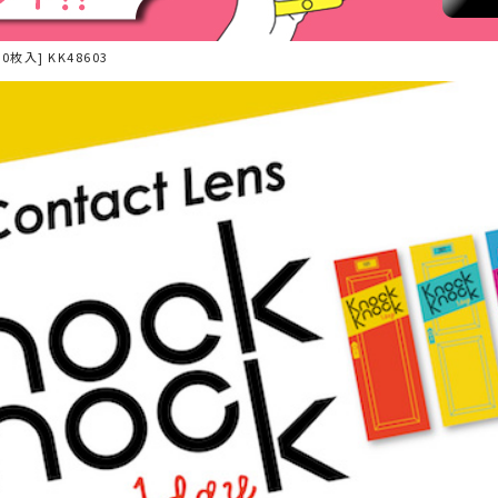
0枚入] KK48603