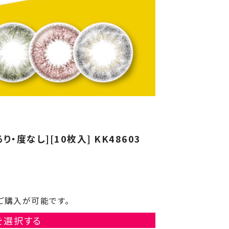
り・度なし][10枚入] KK48603
ご購入が可能です。
を選択する