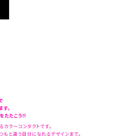
で
ます。
たたこう!!
べるカラーコンタクトです。
つもと違う自分になれるデザインまで。