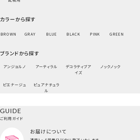
カラーから探す
BROWN
GRAY
BLUE
BLACK
PINK
GREEN
ブランドから探す
アンジョルノ
アーティラル
デコラティブア
ノックノック
イズ
ピエナージュ
ピュアナチュラ
ル
GUIDE
ご利用ガイド
お届けについて
通常1～5営業日以内に発送いたします。