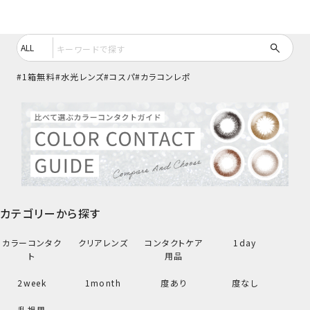
1箱無料
水光レンズ
コスパ
カラコンレポ
カテゴリーから探す
カラーコンタク
クリアレンズ
コンタクトケア
1day
ト
用品
2week
1month
度あり
度なし
乱視用