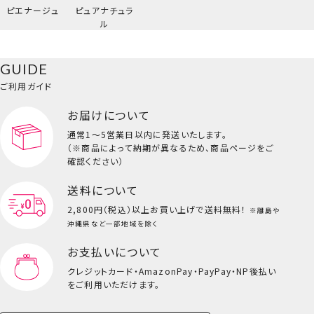
ピエナージュ
ピュアナチュラ
ル
GUIDE
ご利用ガイド
お届けについて
通常1～5営業日以内に発送いたします。
（※商品によって納期が異なるため、商品ページをご
確認ください）
送料について
2,800円（税込）以上
お買い上げで送料無料！
※離島や
沖縄県など一部地域を除く
お支払いについて
クレジットカード・
AmazonPay・PayPay・NP後払い
をご利用いただけます。