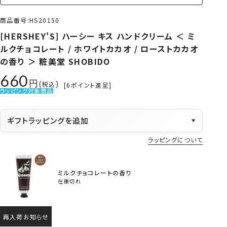
商品番号
HS20150
[HERSHEY'S] ハーシー キス ハンドクリーム ＜ ミ
ルクチョコレート / ホワイトカカオ / ローストカカオ
の香り ＞ 粧美堂 SHOBIDO
660
税込
[
6
ポイント進呈]
ラッピング対象商品
ギフトラッピングを追加
▼
ラッピングについて
ミルクチョコレートの香り
在庫切れ
再入荷お知らせ