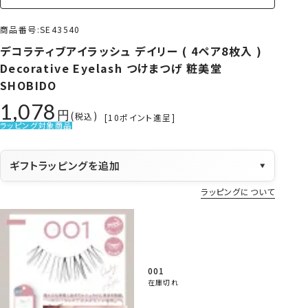
商品番号
SE43540
デコラティブアイラッシュ デイリー ( 4ペア8枚入 )
Decorative Eyelash つけまつげ 粧美堂
SHOBIDO
1,078
税込
[
10
ポイント進呈]
ラッピング対象商品
ギフトラッピングを追加
▼
ラッピングについて
001
在庫切れ