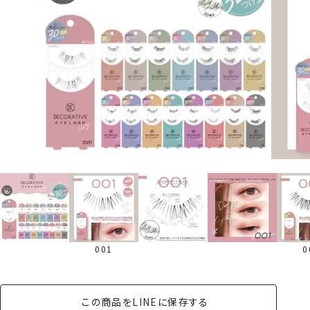
001
0
この商品をLINEに保存する