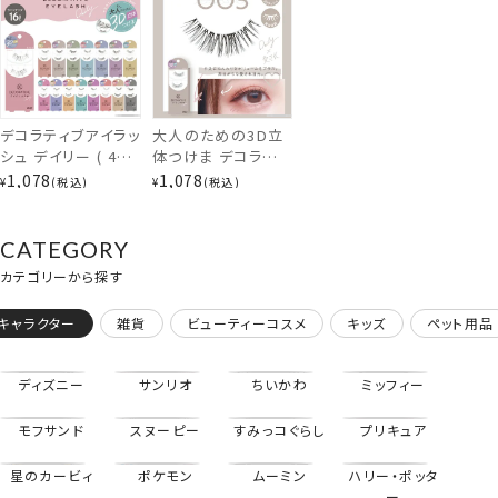
デコラティブアイラッ
大人のための3D立
シュ デイリー ( 4ペ
体つけま デコラティ
ア8枚入 )
ブアイラッシュ 3 愛
1,078
1,078
¥
税込
¥
税込
Decorative
されタイプ
Eyelash つけまつ
DecorativeEyela
げ 粧美堂
sh SE43542
CATEGORY
SHOBIDO
カテゴリーから探す
ぱっちりタイプ
もっとみる
キャラクター
雑貨
ビューティーコスメ
キッズ
ペット用品
「かわいい」は瞳から。
ディズニー
サンリオ
ちいかわ
ミッフィー
ナチュラルに盛れるつけまつげを目指し
大人の女性にこそ付けてほしい・・・
モフサンド
スヌーピー
すみっコぐらし
プリキュア
ひとりひとりの自まつげに馴染む
こだわりのつけまつげを開発しました。
星のカービィ
ポケモン
ムーミン
ハリー・ポッタ
ー