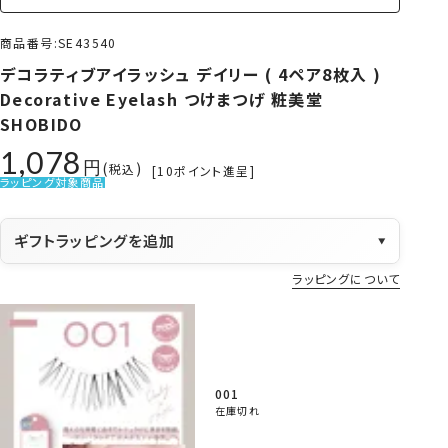
商品番号
SE43540
デコラティブアイラッシュ デイリー ( 4ペア8枚入 )
Decorative Eyelash つけまつげ 粧美堂
SHOBIDO
1,078
税込
[
10
ポイント進呈]
ラッピング対象商品
ギフトラッピングを追加
▼
ラッピングについて
001
在庫切れ