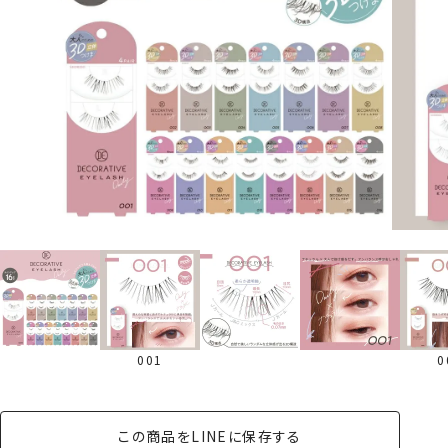
001
0
この商品をLINEに保存する