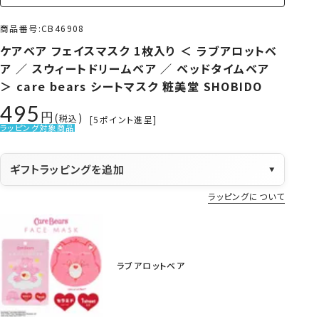
商品番号
CB46908
ケアベア フェイスマスク 1枚入り ＜ ラブアロットベ
ア ／ スウィートドリームベア ／ ベッドタイムベア
＞ care bears シートマスク 粧美堂 SHOBIDO
495
税込
[
5
ポイント進呈]
ラッピング対象商品
ギフトラッピングを追加
▼
ラッピングについて
ラブアロットベア