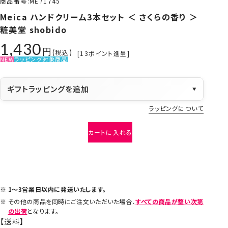
商品番号
ME71745
Meica ハンドクリーム3本セット ＜ さくらの香り ＞
粧美堂 shobido
1,430
税込
[
13
ポイント進呈]
NEW
ラッピング対象商品
ギフトラッピングを追加
▼
ラッピングについて
カートに入れる
1～3営業日以内に発送いたします。
その他の商品を同時にご注文いただいた場合、
すべての商品が整い次第
の出荷
となります。
【送料】