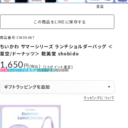
星空
この商品をLINEに保存する
商品番号
CW00467
ちいかわ サマーシリーズ ランチショルダーバッグ ＜
星空/ドーナッツ＞ 粧美堂 shobido
1,650
税込
[
15
ポイント進呈]
NEW
ラッピング対象商品
SNSで話題
ちいかわ
ギフトラッピングを追加
▼
ラッピングについて