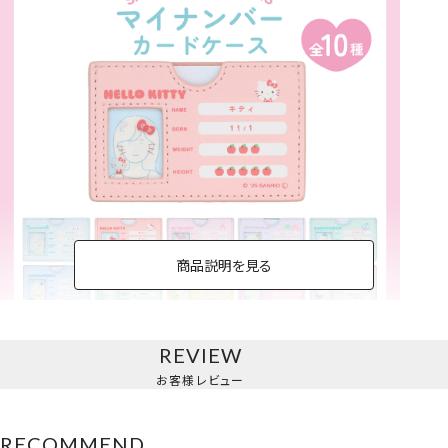
商品説明を見る
REVIEW
【一般販売開始】サンリオキャラクターズ＜全10種＞
お客様レビュー
RECOMMEND