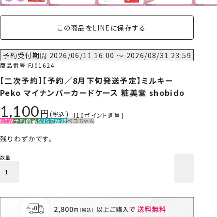
この商品をLINEに保存する
予約受付期間
2026/06/11 16:00
〜
2026/08/31 23:59
商品番号
FJ01624
【二次予約】【予約／8月下旬発送予定】ミルキー
Peko マイナンバーカードケース 粧美堂 shobido
1,100
税込
[
10
ポイント進呈]
NEW
予約商品
SNSで話題
ペコちゃん
残りわずかです。
カートに入れる