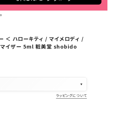
o
＜ ハローキティ / マイメロディ /
マイザー 5ml 粧美堂 shobido
▼
ラッピングについて