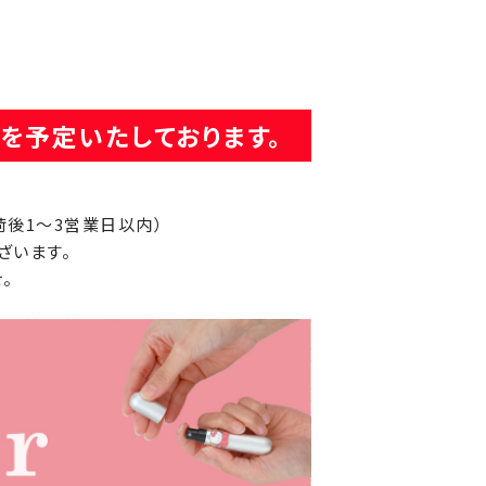
荷を予定いたしております。
荷後1～3営業日以内）
ざいます。
。