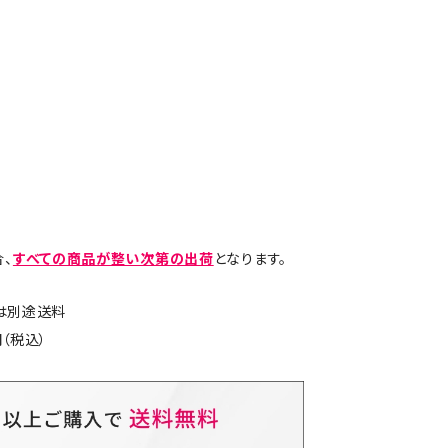
、
すべての商品が整い次第の出荷
となります。
島は別途送料
（税込）