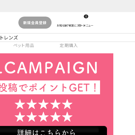
0
新規会員登録
トレンズ
ペット用品
定期購入