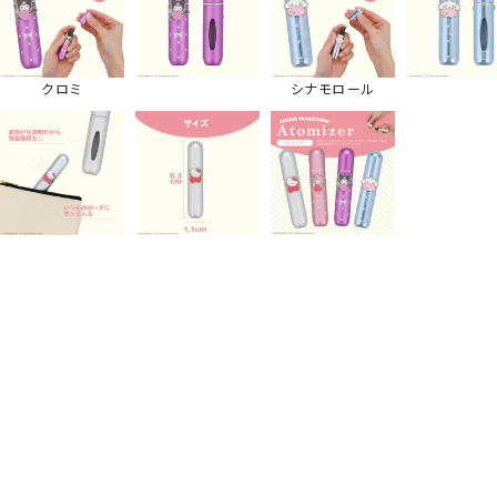
クロミ
シナモロール