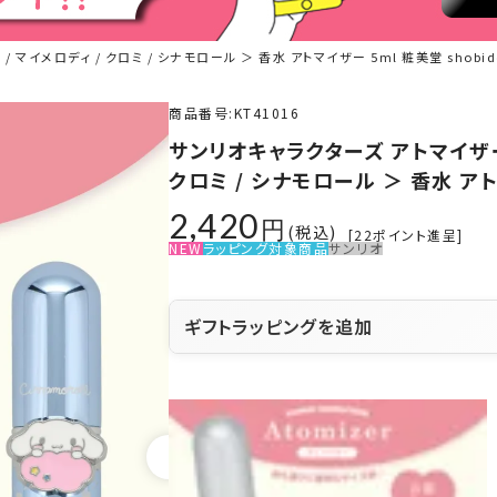
マイメロディ / クロミ / シナモロール ＞ 香水 アトマイザー 5ml 粧美堂 shobid
商品番号
KT41016
サンリオキャラクターズ アトマイザー 
クロミ / シナモロール ＞ 香水 アト
2,420
税込
[
22
ポイント進呈]
NEW
ラッピング対象商品
サンリオ
ギフトラッピングを追加