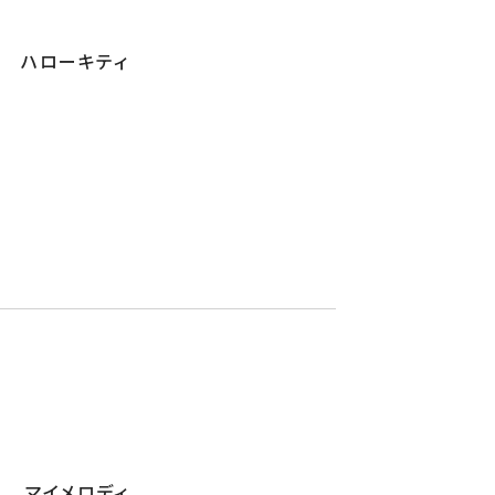
ハローキティ
ーキティ
マイメロディ