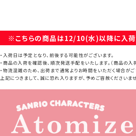
※こちらの商品は12/10(水)以降に入
・入荷日は予定となり、前後する可能性がございます。
・商品の入荷を確認後、順次発送手配をいたします。（商品の入
・物流混雑のため、出荷まで通常よりお時間をいただく場合がご
上記につきまして、誠に恐れ入りますが、予めご容赦くださいませ