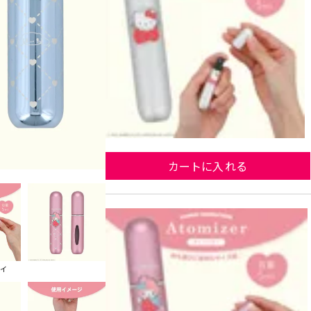
カートに入れる
ハロ
ィ