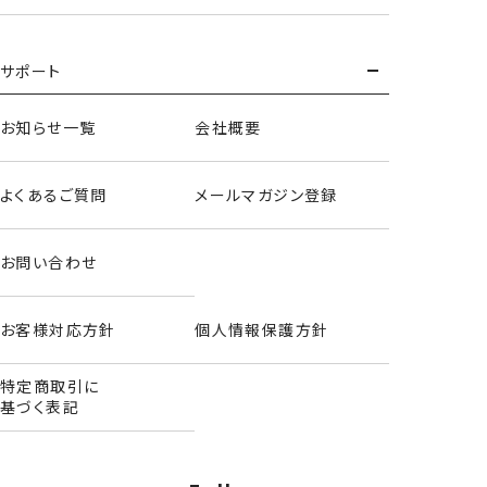
ヘアクリップ
サポート
＜シナモロール＞
お知らせ一覧
会社概要
よくあるご質問
メールマガジン登録
お問い合わせ
お客様対応方針
個人情報保護方針
特定商取引に
基づく表記