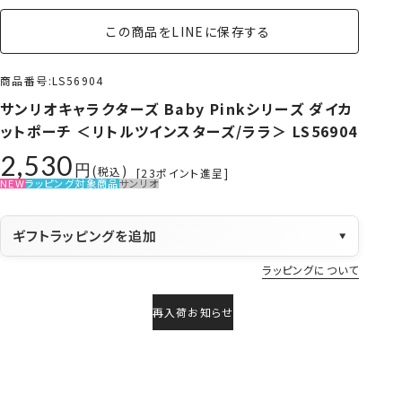
この商品をLINEに保存する
商品番号
LS56904
サンリオキャラクターズ Baby Pinkシリーズ ダイカ
ットポーチ ＜リトルツインスターズ/ララ＞ LS56904
2,530
税込
[
23
ポイント進呈]
NEW
ラッピング対象商品
サンリオ
ギフトラッピングを追加
▼
ラッピングについて
再入荷お知らせ