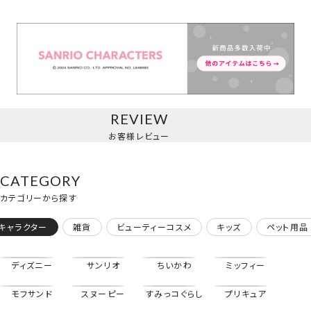
ヘアクリップ
＜ハローキティ＞
REVIEW
お客様レビュー
CATEGORY
カテゴリーから探す
キャラクター
雑貨
ビューティーコスメ
キッズ
ペット用品
ディズニー
サンリオ
ちいかわ
ミッフィー
モフサンド
スヌーピー
すみっコぐらし
プリキュア