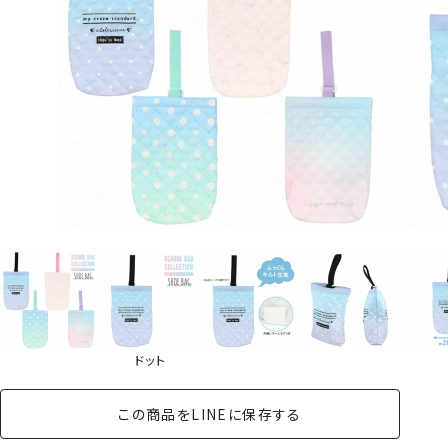
ドット
この商品をLINEに保存する