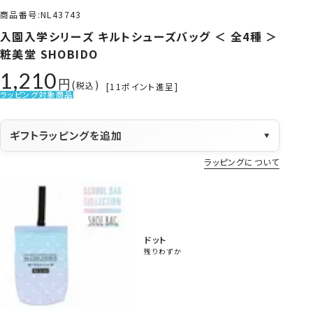
商品番号
NL43743
入園入学シリーズ キルトシューズバッグ ＜ 全4種 ＞
粧美堂 SHOBIDO
1,210
税込
[
11
ポイント進呈]
ラッピング対象商品
ギフトラッピングを追加
▼
ラッピングについて
ドット
残りわずか