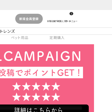
0
新規会員登録
トレンズ
ペット用品
定期購入