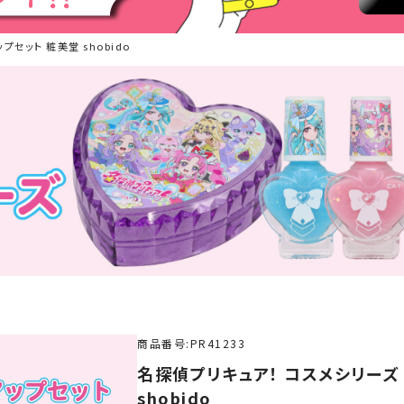
セット 粧美堂 shobido
商品番号
PR41233
名探偵プリキュア！ コスメシリーズ
shobido