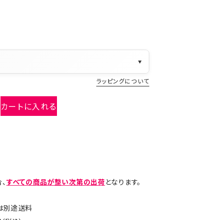
▼
ラッピングについて
カートに入れる
、
すべての商品が整い次第の出荷
となります。
島は別途送料