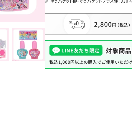
ゆうパケット便・ゆうパケットプラス便：330円