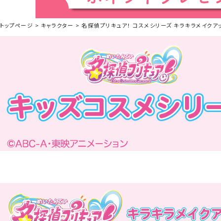
トップページ
キャラクター
名探偵プリキュア！ コスメシリーズ キラキラメイクアップ