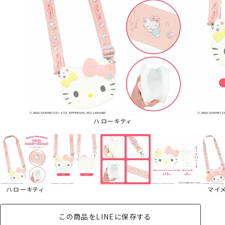
ハローキティ
ハローキティ
マイ
この商品をLINEに保存する