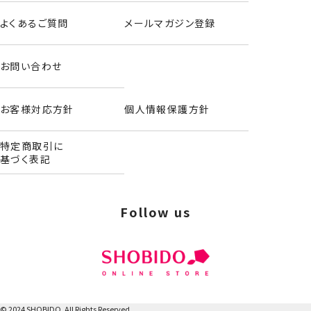
よくあるご質問
メールマガジン登録
お問い合わせ
お客様対応方針
個人情報保護方針
特定商取引に
サンリオキャラクターズ＜クロミ＞
基づく表記
Follow us
© 2024 SHOBIDO. All Rights Reserved.