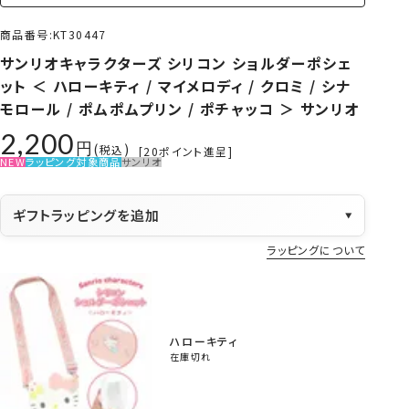
商品番号
KT30447
サンリオキャラクターズ シリコン ショルダーポシェ
ット ＜ ハローキティ / マイメロディ / クロミ / シナ
モロール / ポムポムプリン / ポチャッコ ＞ サンリオ
2,200
税込
[
20
ポイント進呈]
NEW
ラッピング対象商品
サンリオ
ギフトラッピングを追加
▼
ラッピングについて
ハローキティ
在庫切れ