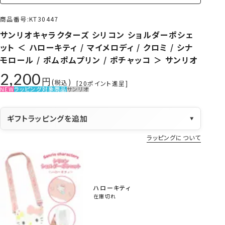
商品番号
KT30447
サンリオキャラクターズ シリコン ショルダーポシェ
ット ＜ ハローキティ / マイメロディ / クロミ / シナ
モロール / ポムポムプリン / ポチャッコ ＞ サンリオ
2,200
税込
[
20
ポイント進呈]
NEW
ラッピング対象商品
サンリオ
ギフトラッピングを追加
▼
ラッピングについて
ハローキティ
在庫切れ