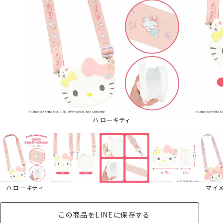
ハローキティ
ハローキティ
マイ
この商品をLINEに保存する