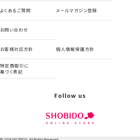
よくあるご質問
メールマガジン登録
お問い合わせ
お客様対応方針
個人情報保護方針
特定商取引に
サンリオキャラクターズ＜クロミ＞
基づく表記
Follow us
© 2024 SHOBIDO. All Rights Reserved.