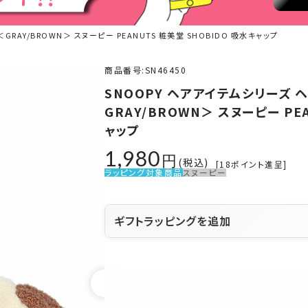
RAY/BROWN＞ スヌーピー PEANUTS 粧美堂 SHOBIDO 吸水キャップ
商品番号
SN46450
SNOOPY ヘアアイテムシリーズ 
GRAY/BROWN＞ スヌーピー PE
ャップ
1,980
税込
[
18
ポイント進呈]
ラッピング対象商品
スヌーピー
ギフトラッピングを追加