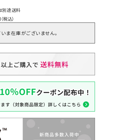
島は別途送料
（税込）
だいま在庫がございません。