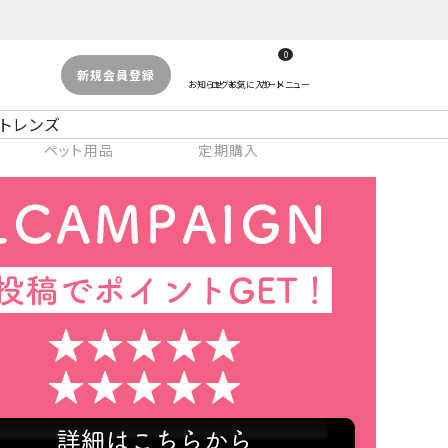
0
新規会員登録
トレンズ
ペット用品
定期購入