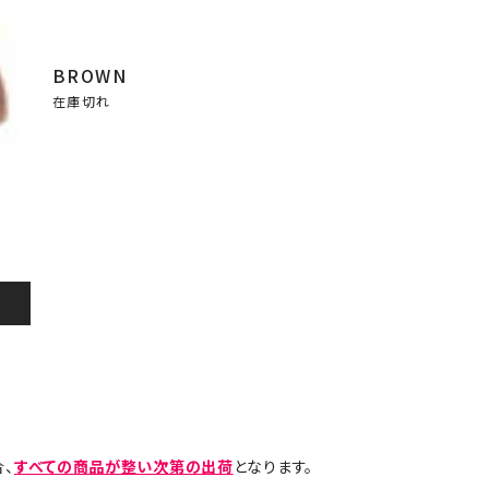
BROWN
在庫切れ
、
すべての商品が整い次第の出荷
となります。