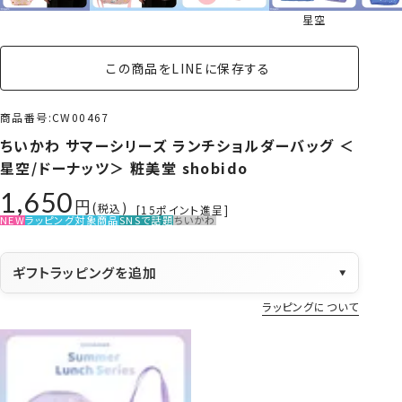
星空
この商品をLINEに保存する
商品番号
CW00467
ちいかわ サマーシリーズ ランチショルダーバッグ ＜
星空/ドーナッツ＞ 粧美堂 shobido
1,650
税込
[
15
ポイント進呈]
NEW
ラッピング対象商品
SNSで話題
ちいかわ
ギフトラッピングを追加
▼
ラッピングについて