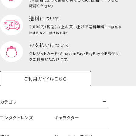
キッズ一覧を見る
確認ください）
送料について
2,800円（税込）以上
お買い上げで送料無料！
※離島や
沖縄県など一部地域を除く
お支払いについて
クレジットカード・
AmazonPay・PayPay・NP後払い
をご利用いただけます。
ご利用ガイドはこちら
うさぎ
カテゴリ
コンタクトレンズ
キャラクター