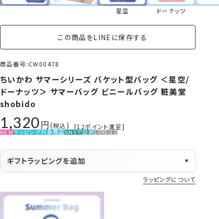
星空
ドーナッツ
この商品をLINEに保存する
商品番号
CW00478
ちいかわ サマーシリーズ バケット型バッグ ＜星空/
ドーナッツ＞ サマーバッグ ビニールバッグ 粧美堂
shobido
1,320
税込
[
12
ポイント進呈]
NEW
ラッピング対象商品
SNSで話題
ちいかわ
ギフトラッピングを追加
▼
ラッピングについて