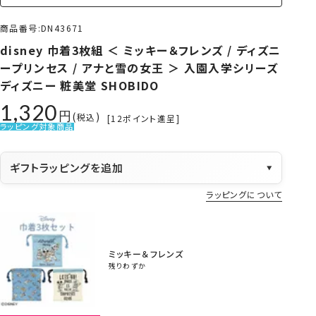
商品番号
DN43671
disney 巾着3枚組 ＜ ミッキー＆フレンズ / ディズニ
ープリンセス / アナと雪の女王 ＞ 入園入学シリーズ
ディズニー 粧美堂 SHOBIDO
1,320
税込
[
12
ポイント進呈]
ラッピング対象商品
ギフトラッピングを追加
▼
ラッピングについて
ミッキー＆フレンズ
残りわずか