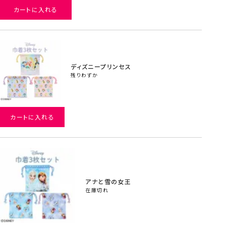
カートに入れる
ディズニープリンセス
残りわずか
カートに入れる
アナと雪の女王
在庫切れ