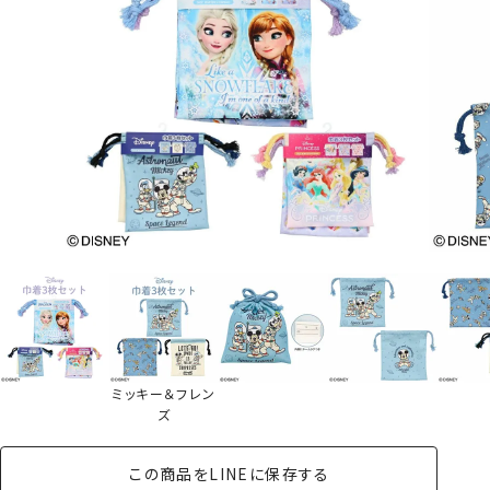
ミッキー＆フレン
ズ
この商品をLINEに保存する