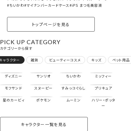
ちいかわ
マイナンバーカードケース
iPS まつ毛美容液
トップページを見る
PICK UP CATEGORY
カテゴリーから探す
キャラクター
雑貨
ビューティーコスメ
キッズ
ペット用品
ディズニー
サンリオ
ちいかわ
ミッフィー
モフサンド
スヌーピー
すみっコぐらし
プリキュア
星のカービィ
ポケモン
ムーミン
ハリー・ポッタ
ー
キャラクター一覧を見る