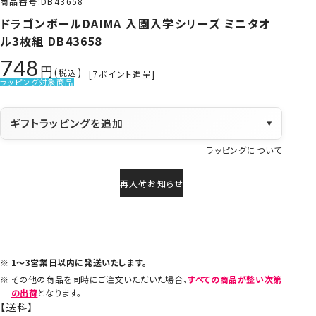
商品番号
DB43658
ドラゴンボールDAIMA 入園入学シリーズ ミニタオ
ル3枚組 DB43658
748
税込
[
7
ポイント進呈]
ラッピング対象商品
ギフトラッピングを追加
▼
ラッピングについて
再入荷お知らせ
1～3営業日以内に発送いたします。
その他の商品を同時にご注文いただいた場合、
すべての商品が整い次第
の出荷
となります。
【送料】