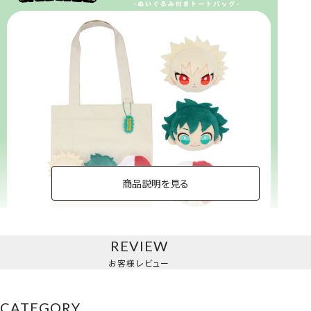
商品説明を見る
REVIEW
トートバッグ
お客様レビュー
＜緑谷出久・爆豪勝己・轟焦凍＞
CATEGORY