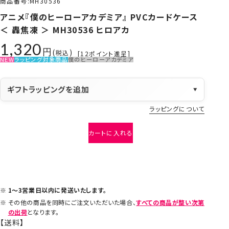
商品番号
MH30536
アニメ『僕のヒーローアカデミア』 PVCカードケース
＜ 轟焦凍 ＞ MH30536 ヒロアカ
1,320
税込
[
12
ポイント進呈]
NEW
ラッピング対象商品
僕のヒーローアカデミア
ギフトラッピングを追加
▼
ラッピングについて
カートに入れる
1～3営業日以内に発送いたします。
その他の商品を同時にご注文いただいた場合、
すべての商品が整い次第
の出荷
となります。
【送料】