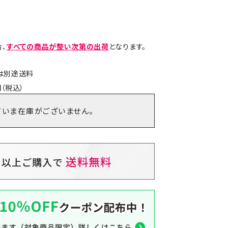
、
すべての商品が整い次第の出荷
となります。
島は別途送料
（税込）
だいま在庫がございません。