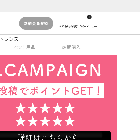
0
新規会員登録
トレンズ
ペット用品
定期購入