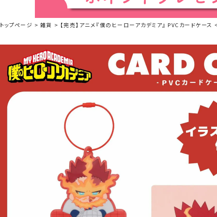
トップページ
雑貨
【完売】アニメ『僕のヒーローアカデミア』 PVCカードケース ＜