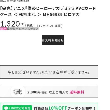
商品番号
MH56939
【完売】アニメ『僕のヒーローアカデミア』 PVCカード
ケース ＜ 死柄木弔 ＞ MH56939 ヒロアカ
1,320
税込
[
12
ポイント進呈]
NEW
僕のヒーローアカデミア
再入荷お知らせ
申し訳ございません。ただいま在庫がございません。