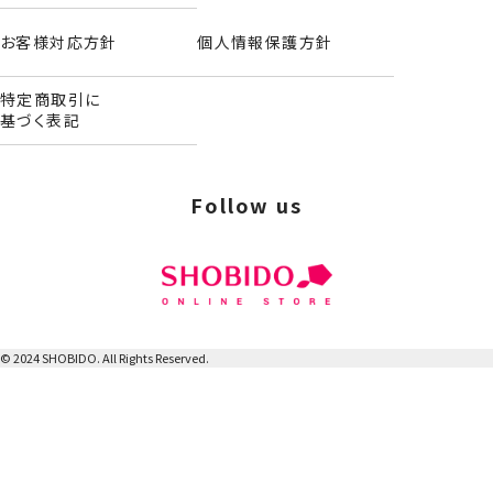
お客様対応方針
個人情報保護方針
特定商取引に
ダイカットヘアクリップ＜IVORY＞
基づく表記
Follow us
© 2024 SHOBIDO. All Rights Reserved.