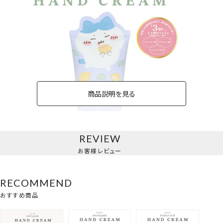
商品説明を見る
REVIEW
お客様レビュー
ハンドクリーム
RECOMMEND
＜ハチワレ＞
おすすめ商品