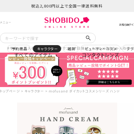
税込2,800円以上で全国一律送料無料
予約
再入荷
ヒロアカ
サンリオ日焼け
コスメヲタちゃんねる 
予約商品
キャラクター
雑貨
ビューティーコスメ
ブラ
すべてのアイテム
コンタクトレンズ
トップページ
キャラクター
mofusand ダイカットコスメシリーズ ハンドクリーム 