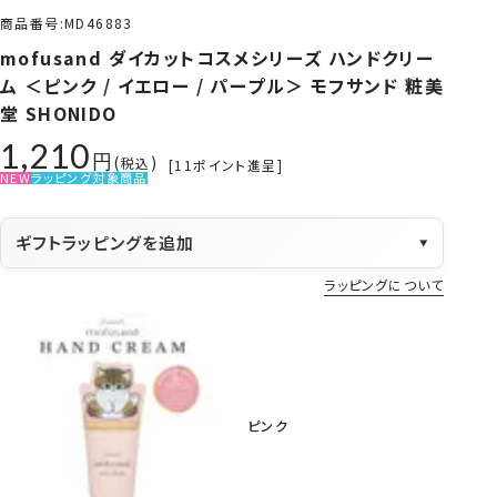
商品番号
MD46883
mofusand ダイカットコスメシリーズ ハンドクリー
ム ＜ピンク / イエロー / パープル＞ モフサンド 粧美
堂 SHONIDO
1,210
税込
[
11
ポイント進呈]
NEW
ラッピング対象商品
ギフトラッピングを追加
▼
ラッピングについて
ピンク