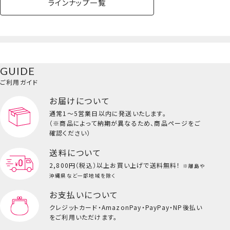
ラインナップ一覧
GUIDE
ご利用ガイド
お届けについて
通常1～5営業日以内に発送いたします。
（※商品によって納期が異なるため、商品ページをご
確認ください）
送料について
2,800円（税込）以上
お買い上げで送料無料！
※離島や
沖縄県など一部地域を除く
お支払いについて
クレジットカード・
AmazonPay・PayPay・NP後払い
をご利用いただけます。