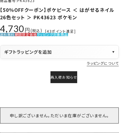
商品番号
PK43623
【50％OFFクーポン】ポケピース ＜ はがせるネイル
26色セット ＞ PK43623 ポケモン
4,730
税込
[
43
ポイント進呈]
送料無料
期間限定価格
ラッピング対象商品
ギフトラッピングを追加
▼
ラッピングについて
再入荷お知らせ
申し訳ございません。ただいま在庫がございません。