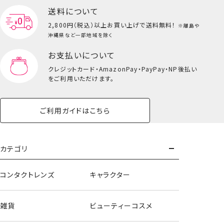
送料について
2,800円（税込）以上
お買い上げで送料無料！
※離島や
沖縄県など一部地域を除く
お支払いについて
クレジットカード・
AmazonPay・PayPay・NP後払い
をご利用いただけます。
ご利用ガイドはこちら
カテゴリ
コンタクトレンズ
キャラクター
はがせるネイル12色セット＜パープル＞
雑貨
ビューティーコスメ