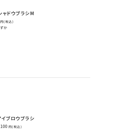
シャドウブラシM
税込
ずか
アイブロウブラシ
,100
税込