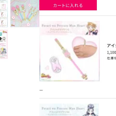
カートに入れる
アイ
1,10
在庫
—