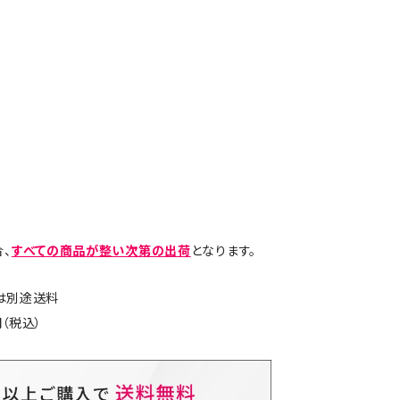
、
すべての商品が整い次第の出荷
となります。
島は別途送料
（税込）