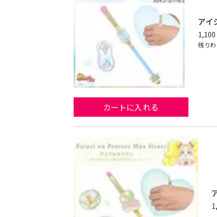
アイ
1,100
残りわ
カートに入れる
1