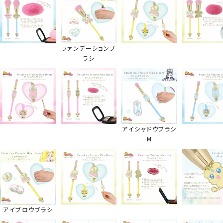
ファンデーションブ
ラシ
アイシャドウブラシ
M
アイブロウブラシ