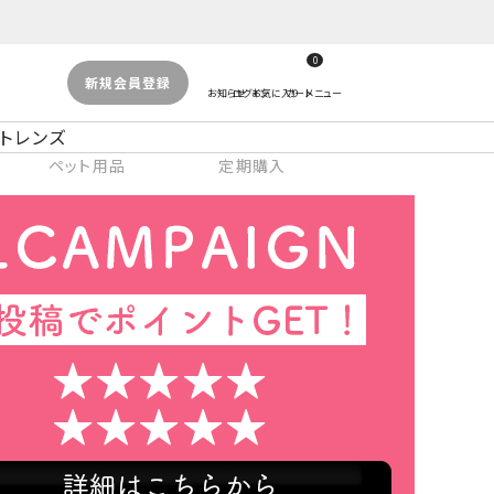
0
新規会員登録
トレンズ
ペット用品
定期購入