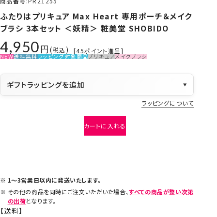
商品番号
PR21255
ふたりはプリキュア Max Heart 専用ポーチ＆メイク
ブラシ 3本セット ＜妖精＞ 粧美堂 SHOBIDO
4,950
税込
[
45
ポイント進呈]
NEW
送料無料
ラッピング対象商品
プリキュア
メイクブラシ
ギフトラッピングを追加
▼
ラッピングについて
カートに入れる
1～3営業日以内に発送いたします。
その他の商品を同時にご注文いただいた場合、
すべての商品が整い次第
の出荷
となります。
【送料】