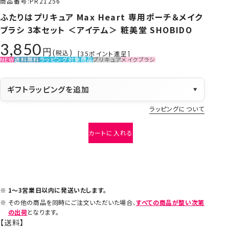
商品番号
PR21256
ふたりはプリキュア Max Heart 専用ポーチ＆メイク
ブラシ 3本セット ＜アイテム＞ 粧美堂 SHOBIDO
3,850
税込
[
35
ポイント進呈]
NEW
送料無料
ラッピング対象商品
プリキュア
メイクブラシ
ギフトラッピングを追加
▼
ラッピングについて
カートに入れる
1～3営業日以内に発送いたします。
その他の商品を同時にご注文いただいた場合、
すべての商品が整い次第
の出荷
となります。
【送料】