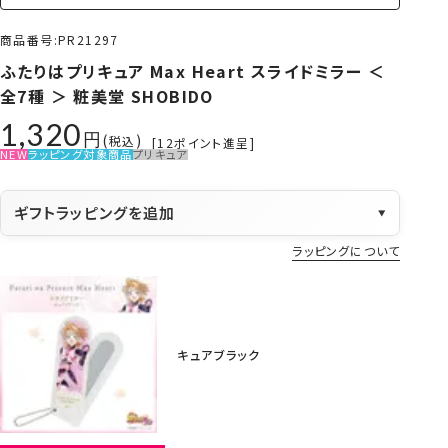
商品番号
PR21297
ふたりはプリキュア Max Heart スライドミラー ＜
全7種 ＞ 粧美堂 SHOBIDO
1,320
税込
[
12
ポイント進呈]
NEW
ラッピング対象商品
プリキュア
ギフトラッピングを追加
▼
ラッピングについて
キュアブラック