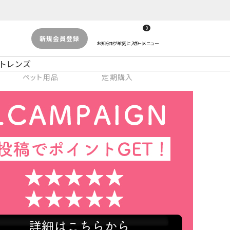
0
新規会員登録
トレンズ
ペット用品
定期購入