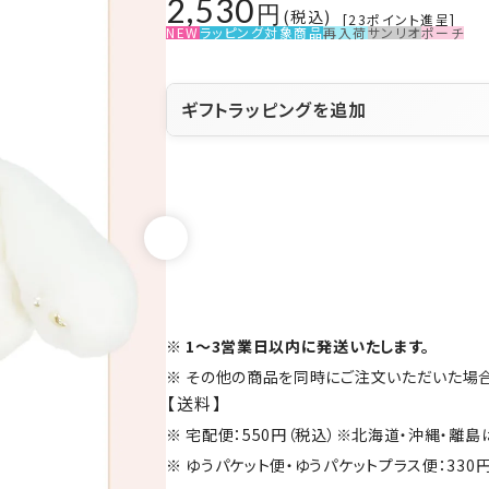
2,530
税込
[
23
ポイント進呈]
NEW
ラッピング対象商品
再入荷
サンリオ
ポーチ
ギフトラッピングを追加
1～3営業日以内に発送いたします。
その他の商品を同時にご注文いただいた場合
【送料】
宅配便：550円（税込）※北海道・沖縄・離
ゆうパケット便・ゆうパケットプラス便：330円