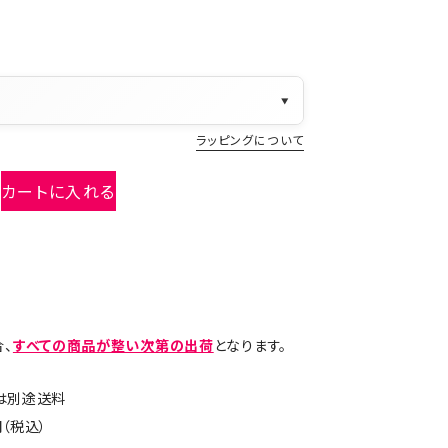
▼
ラッピングについて
カートに入れる
、
すべての商品が整い次第の出荷
となります。
島は別途送料
（税込）