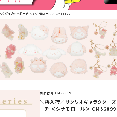
ーズ ダイカットポーチ ＜シナモロール＞ CM56899
商品番号
CM56899
＼再入荷／サンリオキャラクターズ B
ーチ ＜シナモロール＞ CM56899