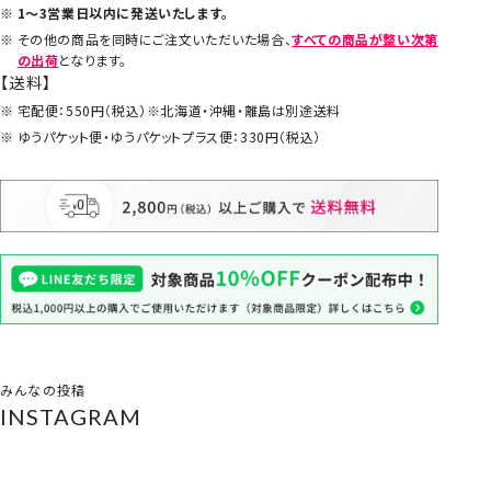
1～3営業日以内に発送いたします。
その他の商品を同時にご注文いただいた場合、
すべての商品が整い次第
の出荷
となります。
【送料】
宅配便：550円（税込）※北海道・沖縄・離島は別途送料
ゆうパケット便・ゆうパケットプラス便：330円（税込）
みんなの投稿
INSTAGRAM