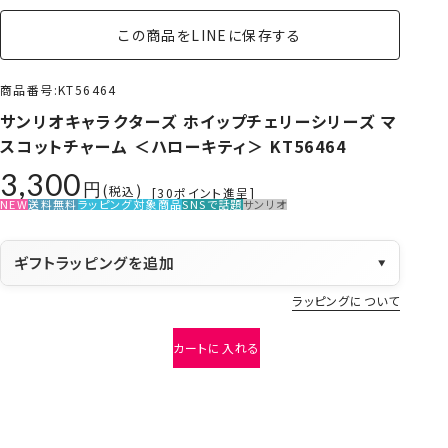
この商品をLINEに保存する
商品番号
KT56464
サンリオキャラクターズ ホイップチェリーシリーズ マ
スコットチャーム ＜ハローキティ＞ KT56464
3,300
税込
[
30
ポイント進呈]
NEW
送料無料
ラッピング対象商品
SNSで話題
サンリオ
ギフトラッピングを追加
▼
ラッピングについて
カートに入れる