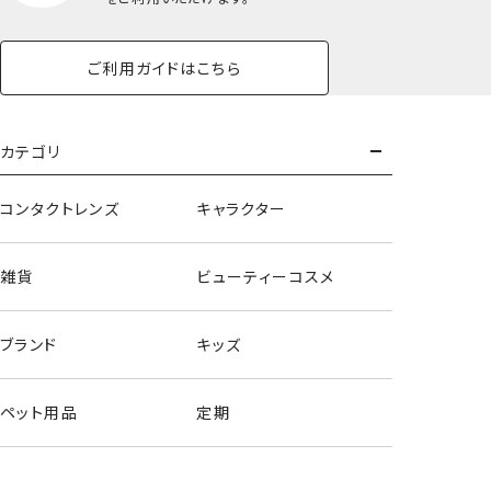
ご利用ガイドはこちら
カテゴリ
コンタクトレンズ
キャラクター
雑貨
ビューティーコスメ
ブランド
キッズ
パステルカラートイシリーズ＜マイメロディ/クロミ/シナモロ
ペット用品
定期
ール＞