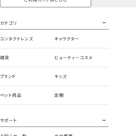
カテゴリ
コンタクトレンズ
キャラクター
雑貨
ビューティーコスメ
ブランド
キッズ
パステルカラートイシリーズ＜マイメロディ/クロミ/シナモロ
ペット用品
定期
ール＞
サポート
お知らせ一覧
会社概要