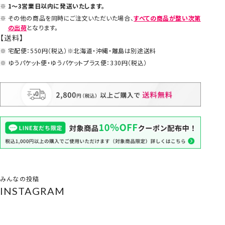
1～3営業日以内に発送いたします。
その他の商品を同時にご注文いただいた場合、
すべての商品が整い次第
の出荷
となります。
【送料】
宅配便：550円（税込）※北海道・沖縄・離島は別途送料
ゆうパケット便・ゆうパケットプラス便：330円（税込）
みんなの投稿
INSTAGRAM