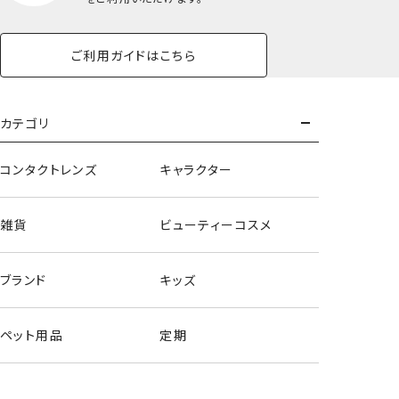
ご利用ガイドはこちら
カテゴリ
コンタクトレンズ
キャラクター
雑貨
ビューティーコスメ
ブランド
キッズ
アクリルキーホルダー/ハローキティ
ペット用品
定期