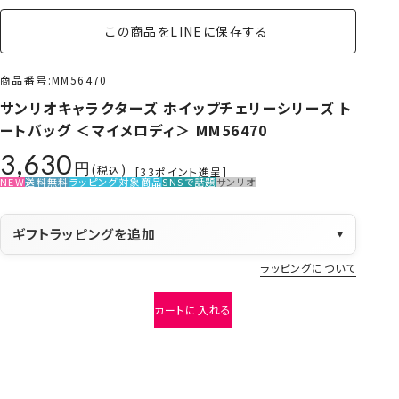
この商品をLINEに保存する
商品番号
MM56470
サンリオキャラクターズ ホイップチェリーシリーズ ト
ートバッグ ＜マイメロディ＞ MM56470
3,630
税込
[
33
ポイント進呈]
NEW
送料無料
ラッピング対象商品
SNSで話題
サンリオ
ギフトラッピングを追加
▼
ラッピングについて
カートに入れる