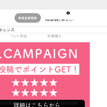
0
新規会員登録
トレンズ
ペット用品
定期購入