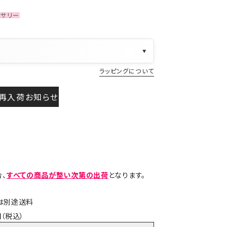
セサリー
▼
ラッピングについて
再入荷お知らせ
、
すべての商品が整い次第の出荷
となります。
島は別途送料
（税込）