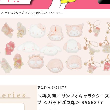
ズ バンスクリップ ＜バッドばつ丸＞ SA56877
商品番号
SA56877
＼再入荷／サンリオキャラクターズ B
プ ＜バッドばつ丸＞ SA56877