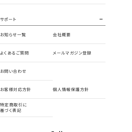
ヘアクリップ
サポート
＜シナモロール＞
お知らせ一覧
会社概要
よくあるご質問
メールマガジン登録
お問い合わせ
お客様対応方針
個人情報保護方針
特定商取引に
基づく表記