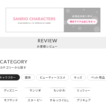
ヘアクリップ
＜ハローキティ＞
REVIEW
お客様レビュー
CATEGORY
カテゴリーから探す
キャラクター
雑貨
ビューティーコスメ
キッズ
ペット用品
ディズニー
サンリオ
ちいかわ
ミッフィー
モフサンド
スヌーピー
すみっコぐらし
プリキュア