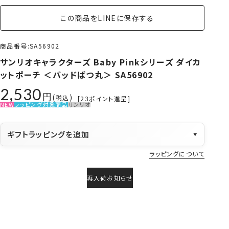
この商品をLINEに保存する
商品番号
SA56902
サンリオキャラクターズ Baby Pinkシリーズ ダイカ
ットポーチ ＜バッドばつ丸＞ SA56902
2,530
税込
[
23
ポイント進呈]
NEW
ラッピング対象商品
サンリオ
ギフトラッピングを追加
▼
ラッピングについて
再入荷お知らせ