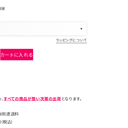
リオ
▼
ラッピングについて
カートに入れる
、
すべての商品が整い次第の出荷
となります。
島は別途送料
（税込）