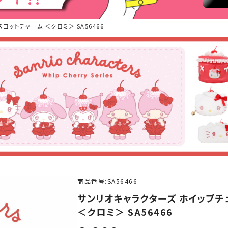
コットチャーム ＜クロミ＞ SA56466
商品番号
SA56466
サンリオキャラクターズ ホイップチ
＜クロミ＞ SA56466