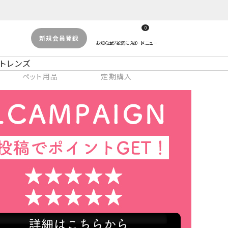
0
新規会員登録
トレンズ
ペット用品
定期購入