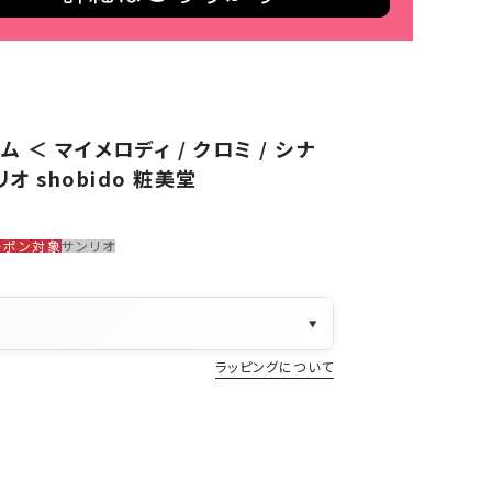
＜ マイメロディ / クロミ / シナ
オ shobido 粧美堂
ーポン対象
サンリオ
▼
ラッピングについて