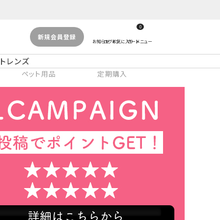
0
新規会員登録
トレンズ
ペット用品
定期購入