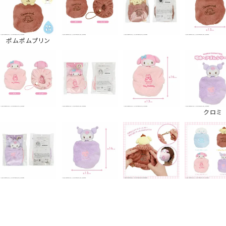
ポムポムプリン
クロミ