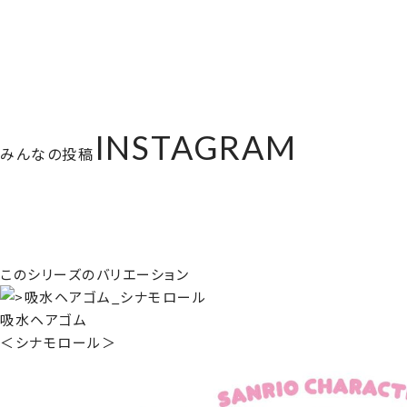
INSTAGRAM
みんなの投稿
このシリーズのバリエーション
吸水ヘアゴム
＜シナモロール＞