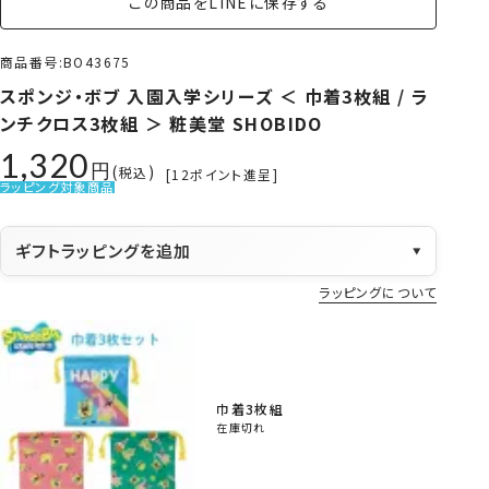
この商品をLINEに保存する
商品番号
BO43675
スポンジ・ボブ 入園入学シリーズ ＜ 巾着3枚組 / ラ
ンチクロス3枚組 ＞ 粧美堂 SHOBIDO
1,320
税込
[
12
ポイント進呈]
ラッピング対象商品
ギフトラッピングを追加
▼
ラッピングについて
巾着3枚組
在庫切れ