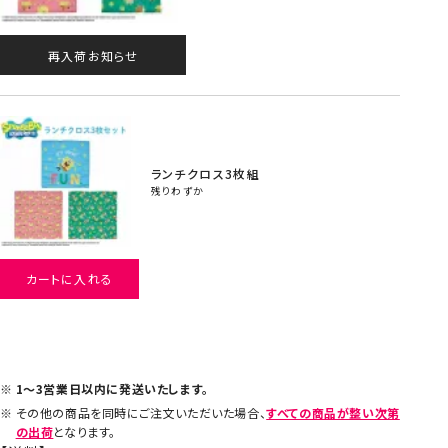
再入荷お知らせ
ランチクロス3枚組
残りわずか
カートに入れる
1～3営業日以内に発送いたします。
その他の商品を同時にご注文いただいた場合、
すべての商品が整い次第
の出荷
となります。