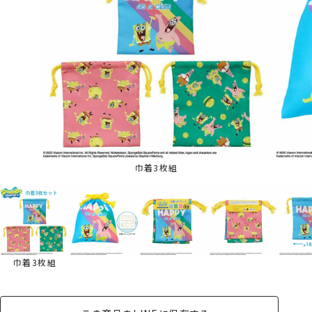
巾着3枚組
巾着3枚組