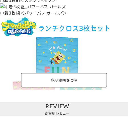
巾着3枚組＜スポンジ・ボブ＞
巾着3枚組＜パワーパフ ガールズ＞
商品説明を見る
REVIEW
お客様レビュー