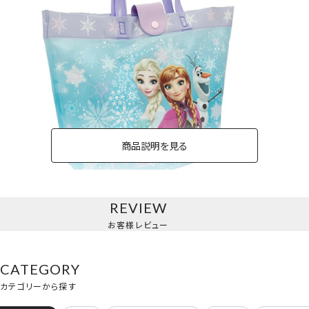
商品説明を見る
REVIEW
バケット型バッグ＜アナと雪の女王＞
お客様レビュー
CATEGORY
カテゴリーから探す