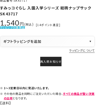
商品番号
SK43717
すみっコぐらし 入園入学シリーズ 総柄ナップサック
SK43717
1,540
税込
[
14
ポイント進呈]
ラッピング対象商品
ギフトラッピングを追加
▼
ラッピングについて
再入荷お知らせ
1～3営業日以内に発送いたします。
その他の商品を同時にご注文いただいた場合、
すべての商品が整い次第
の出荷
となります。
【送料】